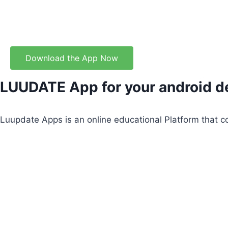
Download the App Now
LUUDATE App for your android d
Luupdate Apps is an online educational Platform that c