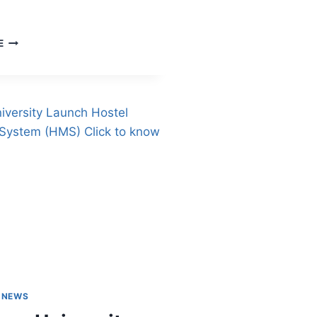
E
 NEWS