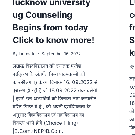
lucknow university
L
ug Counseling
c
Begins from today
f
Click to know more!
S
k
By
luupdate
September 16, 2022
लख्नऊ विश्वविद्यालय की स्नातक प्रवेश
By
प्रक्रिया के अंतर्गत निम्न पाठ्यक्रमों की
लख्
काउंसेलिंग प्रक्रिया दिनांक 16. 09.2022 से
ke 
प्रारम्भ हो रही है जो 18.09.2022 तक चलेगी
09.
| इसमें उन अभ्यर्थियों को जिनका नाम कम्पलीट
18
मेरिट लिस्ट में है , को अपनी प्रार्थिमकता के
को 
अनुसार विश्वविद्यालय एवं महाविद्यालय का
काउ
विकल्प भरने होंगे (Choice filling)
जिन
|B.Com.(NEP)B.Com.