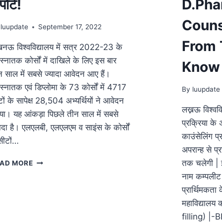
पोर्ट!
D.Ph
Couns
luupdate
September 17, 2022
From 
नऊ विश्वविद्यालय में सत्र 2022-23 के
स्नातक कोर्सों में दाखिले के लिए इस बार
Know
न साल में सबसे ज्यादा आवेदन आए हैं।
स्नातक एवं डिप्लोमा के 73 कोर्सों में 4717
By
luupdate
ों के सापेक्ष 28,504 अभ्यर्थियों ने आवेदन
लख्नऊ विश्वव
या। यह आंकड़ा पिछले तीन साल में सबसे
प्रक्रिया के 
ादा है। एलएलबी, एलएलएम व साइंस के कोर्सों
काउंसेलिंग 
 सीटों…
अपरान्ह से प
तक चलेगी | इ
AD MORE
नाम कम्पलीट 
प्रार्थिमकता 
महाविद्यालय 
filling) |