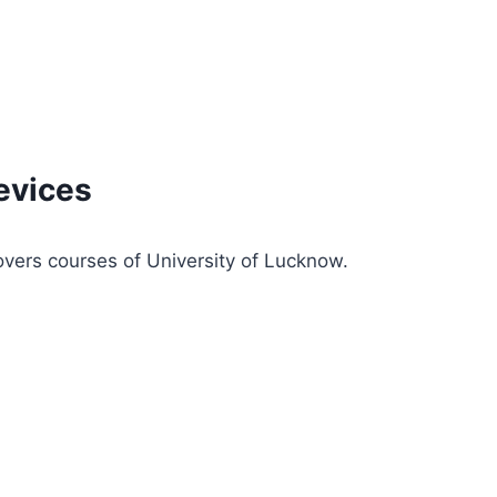
evices
overs courses of University of Lucknow.