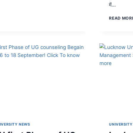
में…
READ MOR
IVERSITY NEWS
UNIVERSITY