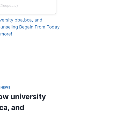
(@luupdate)
 NEWS
ow university
ca, and