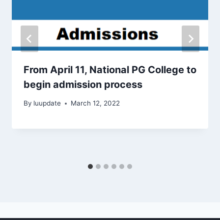
From April 11, National PG College to
begin admission process
By
luupdate
March 12, 2022