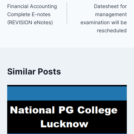
Financial Accounting
Datesheet for
navigation
Complete E-notes
management
(REVISION eNotes)
examination will be
rescheduled
Similar Posts