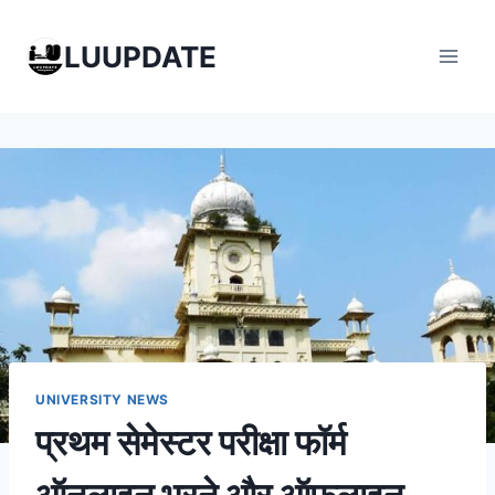
Skip
to
LUUPDATE
content
UNIVERSITY NEWS
प्रथम सेमेस्टर परीक्षा फॉर्म