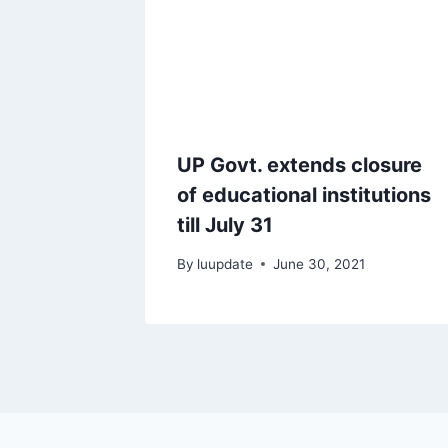
UP Govt. extends closure
of educational institutions
till July 31
By
luupdate
June 30, 2021