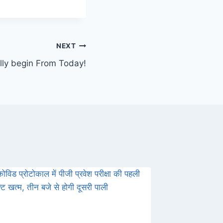
NEXT
ally begin From Today!