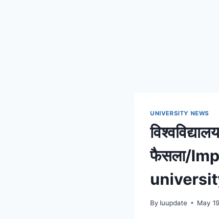
UNIVERSITY NEWS
विश्वविद्याल
फैसला/Im
universi
By
luupdate
May 19