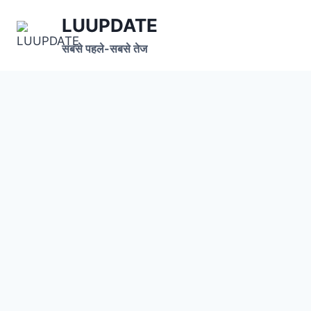
Skip
LUUPDATE
to
content
सबसे पहले-सबसे तेज