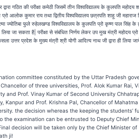
 द्वारा गठित की परीक्षा कमेठी जिसमें तीन विश्वविद्यालय के कुलपति महोद
ि प्रो आलोक कुमार राय तथा द्वितीय विश्वविद्यालय छत्रपति शाहू जी महाराज व
्मा ज्योतिबा फुले रुहेलखण्ड विश्वविद्यालय के कुलपति प्रो कृष्ण पाल सिंह के द्
ा लिया जा सकता है| परीक्षा से संबंधित निर्णय लेकर उप मुख मंत्री महोदय प्रो
ा उत्तर प्रदेश के मुख्य मंत्री श्री योगी आदित्य नाथ जी द्वारा ही लिया जाय
nation committee constituted by the Uttar Pradesh gov
 Chancellor of three universities, Prof. Alok Kumar Rai, V
ty and Prof. Vinay Kumar of Second University Chhatrap
y, Kanpur and Prof. Krishna Pal, Chancellor of Mahatma
sity. the decision whereas the keeping the students’ fu
to the examination can be entrusted to Deputy Chief Min
inal decision will be taken only by the Chief Minister of
th ji!