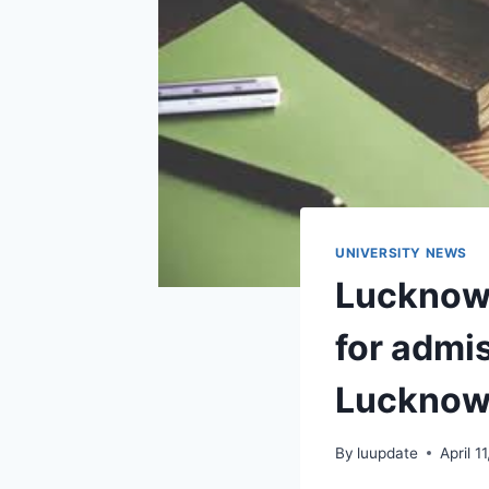
UNIVERSITY NEWS
Lucknow 
for admi
Lucknow 
By
luupdate
April 1