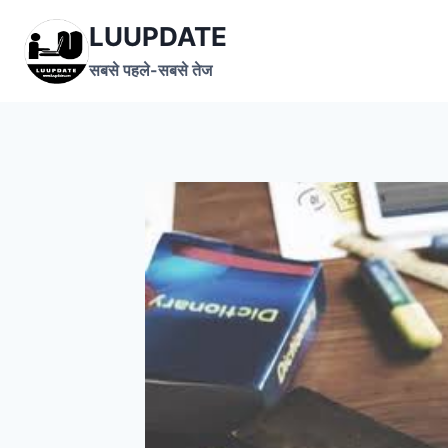
Skip
LUUPDATE
to
content
सबसे पहले-सबसे तेज