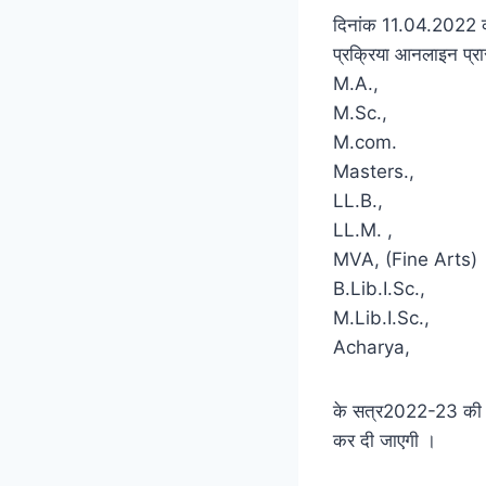
दिनांक 11.04.2022 को 
प्रक्रिया आनलाइन प्रार
M.A.,
M.Sc.,
M.com.
Masters.,
LL.B.,
LL.M. ,
MVA, (Fine Arts)
B.Lib.I.Sc.,
M.Lib.I.Sc.,
Acharya,
के सत्र2022-23 की प्
कर दी जाएगी ।