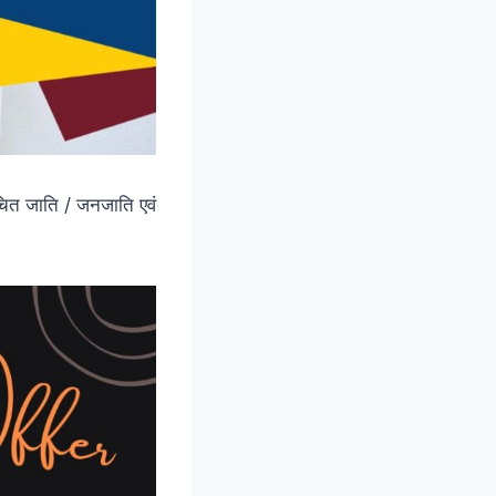
ूचित जाति / जनजाति एवं