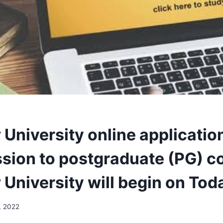
University online applicatio
ssion to postgraduate (PG) c
University will begin on Tod
1, 2022