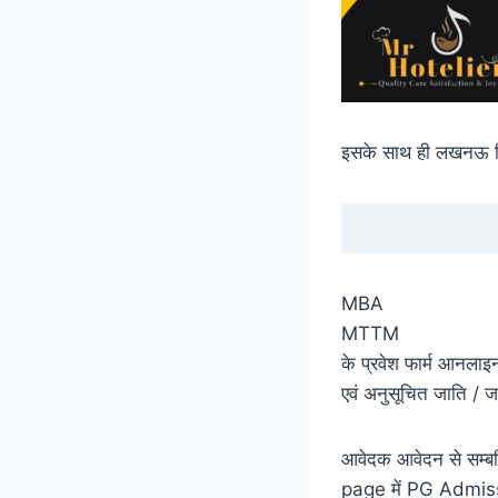
इसके साथ ही लखनऊ वि
MBA
MTTM
के प्रवेश फार्म आनलाइ
एवं अनुसूचित जाति / ज
आवेदक आवेदन से सम्बन
page में PG Admission 