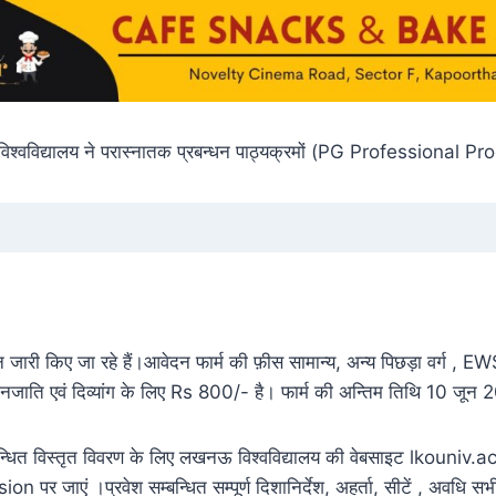
श्वविद्यालय ने परास्नातक प्रबन्धन पाठ्यक्रमों (PG Professional 
न जारी किए जा रहे हैं।आवेदन फार्म की फ़ीस सामान्य, अन्य पिछड़ा वर्ग ,
नजाति एवं दिव्यांग के लिए Rs 800/- है। फार्म की अन्तिम तिथि 10 जून 
्धित विस्तृत विवरण के लिए लखनऊ विश्वविद्यालय की वेबसाइट lkouniv.
पर जाएं ।प्रवेश सम्बन्धित सम्पूर्ण दिशानिर्देश, अहर्ता, सीटें , अवधि स