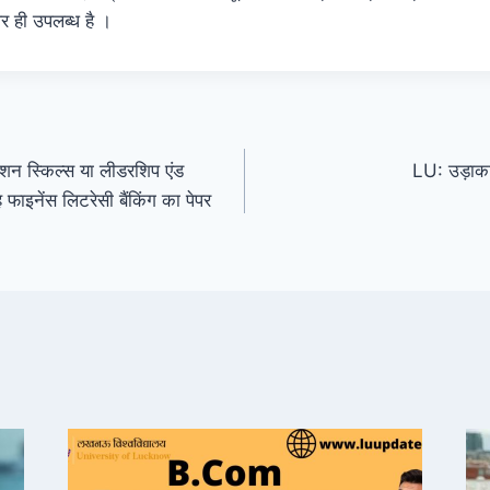
ही उपलब्ध है ।
न स्किल्स या लीडरशिप एंड
LU: उड़ाका 
 फाइनेंस लिटरेसी बैंकिंग का पेपर