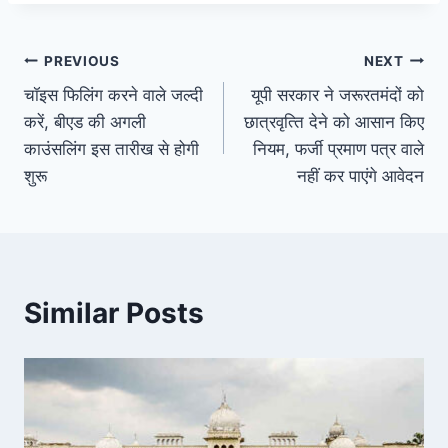
Post
PREVIOUS
NEXT
चॉइस फिलिंग करने वाले जल्दी
यूपी सरकार ने जरूरतमंदों को
navigation
करें, बीएड की अगली
छात्रवृत्‍त‍ि देने को आसान क‍िए
काउंसलिंग इस तारीख से होगी
न‍ियम, फर्जी प्रमाण पत्र वाले
शुरू
नहीं कर पाएंगे आवेदन
Similar Posts