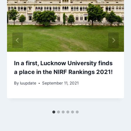
In a first, Lucknow University finds
a place in the NIRF Rankings 2021!
By
luupdate
September 11, 2021