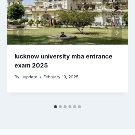
lucknow university mba entrance
exam 2025
By
luupdate
February 19, 2025