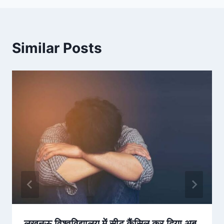
Similar Posts
लखनऊ विश्वविद्यालय में सीट कैंसिल कर दिया अब