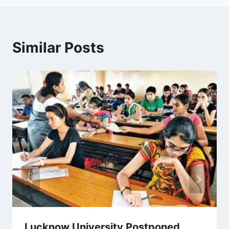
Similar Posts
Lucknow University Postponed