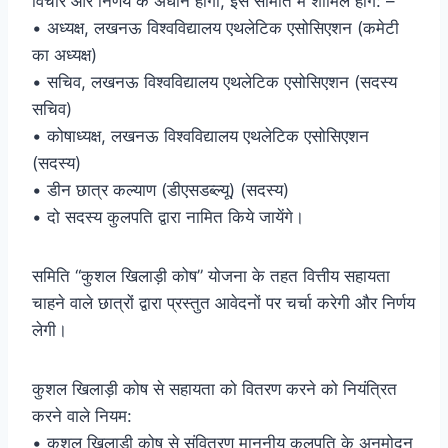
विचार और निर्णय के अधीन होगी, इस समिति में शामिल होंगे: –
• अध्यक्ष, लखनऊ विश्वविद्यालय एथलेटिक एसोसिएशन (कमेटी
का अध्यक्ष)
• सचिव, लखनऊ विश्वविद्यालय एथलेटिक एसोसिएशन (सदस्य
सचिव)
• कोषाध्यक्ष, लखनऊ विश्वविद्यालय एथलेटिक एसोसिएशन
(सदस्य)
• डीन छात्र कल्याण (डीएसडब्ल्यू) (सदस्य)
• दो सदस्य कुलपति द्वारा नामित किये जायेंगे।
समिति “कुशल खिलाड़ी कोष” योजना के तहत वित्तीय सहायता
चाहने वाले छात्रों द्वारा प्रस्तुत आवेदनों पर चर्चा करेगी और निर्णय
लेगी।
कुशल खिलाड़ी कोष से सहायता को वितरण करने को नियंत्रित
करने वाले नियम:
• कुशल खिलाड़ी कोष से संवितरण माननीय कुलपति के अनुमोदन