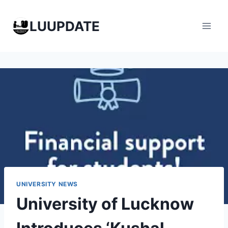
Skip
to
LUUPDATE
content
UNIVERSITY NEWS
University of Lucknow