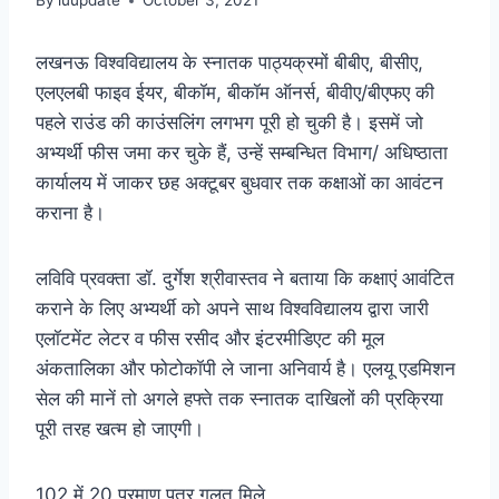
By
luupdate
October 3, 2021
लखनऊ विश्वविद्यालय के स्नातक पाठ्यक्रमों बीबीए, बीसीए,
एलएलबी फाइव ईयर, बीकॉम, बीकॉम ऑनर्स, बीवीए/बीएफए की
पहले राउंड की काउंसलिंग लगभग पूरी हो चुकी है। इसमें जो
अभ्यर्थी फीस जमा कर चुके हैं, उन्हें सम्बन्धित विभाग/ अधिष्ठाता
कार्यालय में जाकर छह अक्टूबर बुधवार तक कक्षाओं का आवंटन
कराना है।
लविवि प्रवक्ता डॉ. दुर्गेश श्रीवास्तव ने बताया कि कक्षाएं आवंटित
कराने के लिए अभ्यर्थी को अपने साथ विश्वविद्यालय द्वारा जारी
एलॉटमेंट लेटर व फीस रसीद और इंटरमीडिएट की मूल
अंकतालिका और फोटोकॉपी ले जाना अनिवार्य है। एलयू एडमिशन
सेल की मानें तो अगले हफ्ते तक स्नातक दाखिलों की प्रक्रिया
पूरी तरह खत्म हो जाएगी।
102 में 20 प्रमाण पत्र गलत मिले