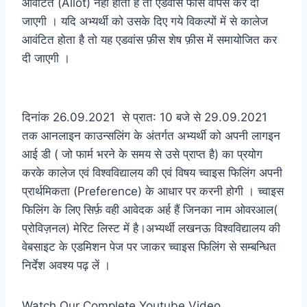
आवंटित (Allot) नहीं होता है तो एडवांस फीस वापस कर दी
जाएगी । यदि अभ्यर्थी को उसके दिए गये विकल्पों में से कालेज
आवंटित होता है तो यह एडवांस फ़ीस शेष फ़ीस में समायोजित कर
दी जाएगी ।
दिनांक 26.09.2021 से प्रात: 10 बजे से 29.09.2021
तक आनलाइन काउन्सलिंग के अंतर्गत अभ्यर्थी को अपनी लागइन
आई डी ( जो फार्म भरने के समय से उसे प्राप्त है) का प्रयोग
करके कालेज एवं विश्वविद्यालय की एवं विषय च्वाइस फिलिंग अपनी
प्रार्थमिकता (Preference) के आधार पर करनी होगी । च्वाइस
फिलिंग के लिए सिर्फ़ वही आवेदक अर्ह हैं जिनका नाम ओवरआल(
प्रोविज़नल) मेरिट लिस्ट में है।अभ्यर्थी लखनऊ विश्वविद्यालय की
वेबसाइट के एडमिशन पेज पर जाकर च्वाइस फिलिंग से सम्बन्धित
निर्देश अवश्य पढ़ लें ।
Watch Our Complete Youtube Video