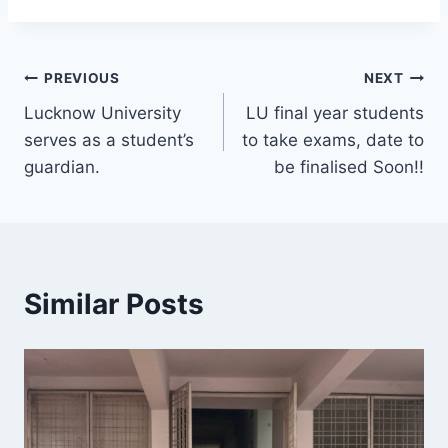
Post
PREVIOUS
NEXT
Lucknow University
LU final year students
navigation
serves as a student’s
to take exams, date to
guardian.
be finalised Soon!!
Similar Posts