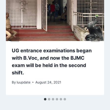
UG entrance examinations began
with B.Voc, and now the BJMC
exam will be held in the second
shift.
By
luupdate
August 24, 2021